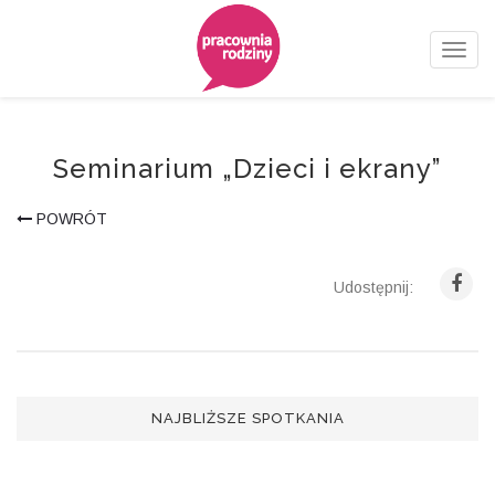
Nawig
Seminarium „Dzieci i ekrany”
POWRÓT
Udostępnij:
NAJBLIŻSZE SPOTKANIA